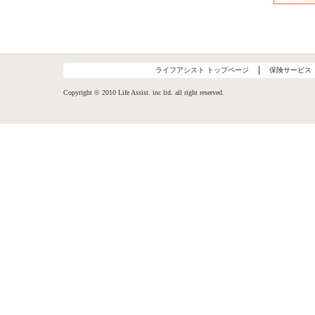
ライフアシスト トップページ
保険サービス
Copyright © 2010 Life Assist. inc ltd. all right reserved.