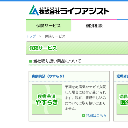
トップ
> 保険サービス
当社取り扱い商品について
疾病共済《やすらぎ》
退職者
予期せぬ病気やケガで入院
した場合に給付が受けられ
ます。現在、新規申し込み
については取り扱いはあり
ません。
詳細はこちら